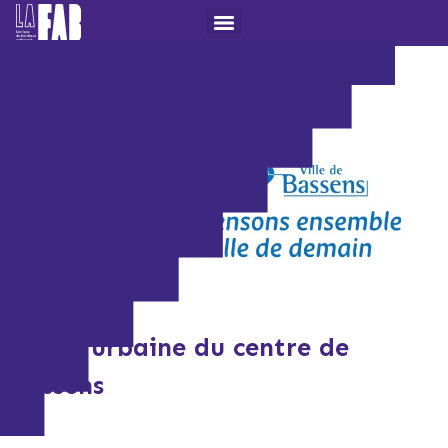
Etude urbaine du centre de
Bassens