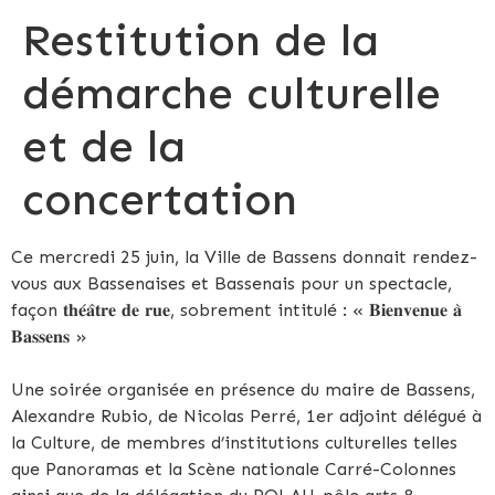
Restitution de la
démarche culturelle
et de la
concertation
Ce mercredi 25 juin, la Ville de Bassens donnait rendez-
vous aux Bassenaises et Bassenais pour un spectacle,
façon 𝐭𝐡𝐞́𝐚̂𝐭𝐫𝐞 𝐝𝐞 𝐫𝐮𝐞, sobrement intitulé : « 𝐁𝐢𝐞𝐧𝐯𝐞𝐧𝐮𝐞 𝐚̀
𝐁𝐚𝐬𝐬𝐞𝐧𝐬 »
Une soirée organisée en présence du maire de Bassens,
Alexandre Rubio, de Nicolas Perré, 1er adjoint délégué à
la Culture, de membres d’institutions culturelles telles
que Panoramas et la Scène nationale Carré-Colonnes